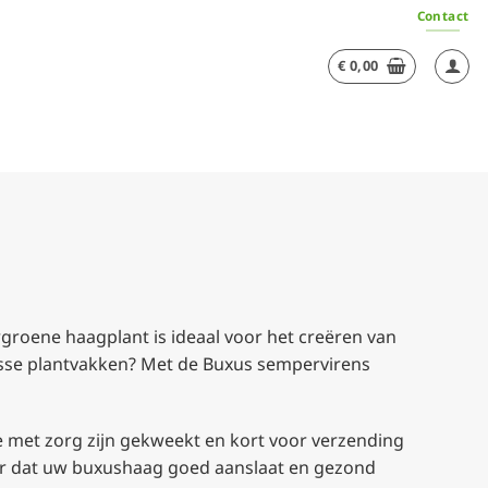
Contact
€
0,00
ergroene haagplant is ideaal voor het creëren van
 losse plantvakken? Met de Buxus sempervirens
ie met zorg zijn gekweekt en kort voor verzending
ker dat uw buxushaag goed aanslaat en gezond