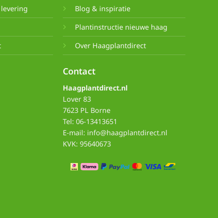
levering
Blog & inspiratie
e
Plantinstructie nieuwe haag
t
Over Haagplantdirect
Contact
Haagplantdirect.nl
Lover 83
7623 PL Borne
Tel: 06-13413651
E-mail: info@haagplantdirect.nl
KVK: 95640673