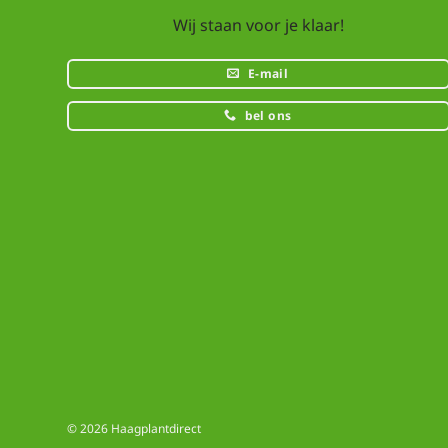
Wij staan voor je klaar!
E-mail
bel ons
© 2026 Haagplantdirect