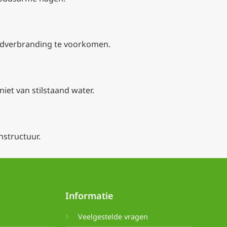
bladverbranding te voorkomen.
et van stilstaand water.
nstructuur.
Informatie
Veelgestelde vragen