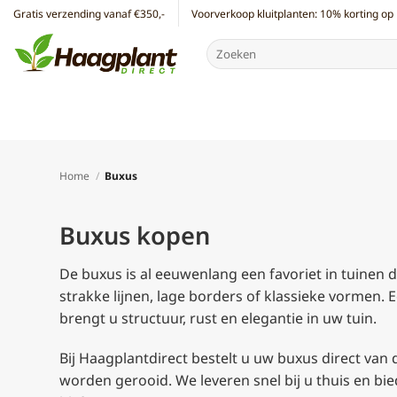
Ga
Gratis verzending vanaf €350,-
Voorverkoop kluitplanten: 10% korting op 
naar
Zoeken
inhoud
naar:
Home
/
Buxus
Buxus kopen
De buxus is al eeuwenlang een favoriet in tuinen d
strakke lijnen, lage borders of klassieke vormen.
brengt u structuur, rust en elegantie in uw tuin.
Bij Haagplantdirect bestelt u uw buxus direct van
worden gerooid. We leveren snel bij u thuis en b