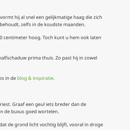
ormt hij al snel een gelijkmatige haag die zich
r behoudt, zelfs in de koudste maanden.
60 centimeter hoog. Toch kunt u hem ook laten
halfschaduw prima thuis. Zo past hij in zowel
ps in de
blog & inspiratie
.
riest. Graaf een geul iets breder dan de
an de buxus goed wortelen.
t de grond licht vochtig blijft, vooral in droge