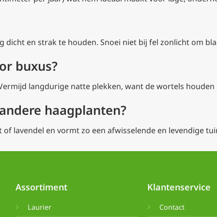
g dicht en strak te houden. Snoei niet bij fel zonlicht om 
oor buxus?
ermijd langdurige natte plekken, want de wortels houden ni
 andere haagplanten?
t of lavendel en vormt zo een afwisselende en levendige tui
Assortiment
Klantenservice
Laurier
Contact