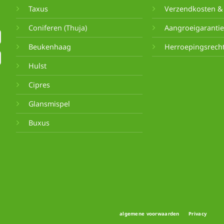
Taxus
Verzendkosten & 
Coniferen (Thuja)
Aangroeigaranti
Beukenhaag
Herroepingsrech
Hulst
Cipres
Glansmispel
Buxus
algemene voorwaarden
Privacy