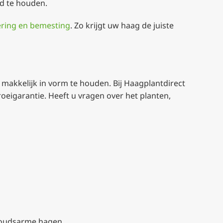
nd te houden.
ring en bemesting
. Zo krijgt uw haag de juiste
s makkelijk in vorm te houden. Bij Haagplantdirect
roeigarantie. Heeft u vragen over het planten,
rhoudsarme hagen.