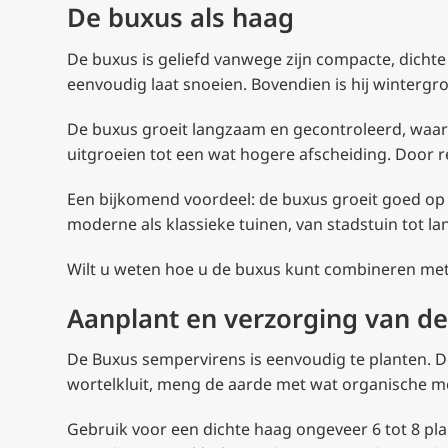
De buxus als haag
De buxus is geliefd vanwege zijn compacte, dichte 
eenvoudig laat snoeien. Bovendien is hij wintergr
De buxus groeit langzaam en gecontroleerd, waard
uitgroeien tot een wat hogere afscheiding. Door r
Een bijkomend voordeel: de buxus groeit goed op vr
moderne als klassieke tuinen, van stadstuin tot land
Wilt u weten hoe u de buxus kunt combineren met a
Aanplant en verzorging van d
De Buxus sempervirens is eenvoudig te planten. De 
wortelkluit, meng de aarde met wat organische m
Gebruik voor een dichte haag ongeveer 6 tot 8 plant