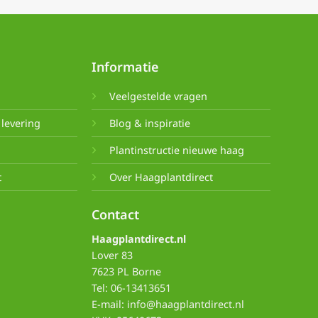
Informatie
Veelgestelde vragen
levering
Blog & inspiratie
e
Plantinstructie nieuwe haag
t
Over Haagplantdirect
Contact
Haagplantdirect.nl
Lover 83
7623 PL Borne
Tel: 06-13413651
E-mail: info@haagplantdirect.nl