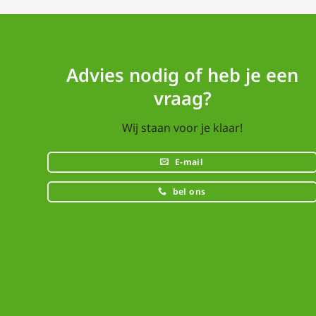
Advies nodig of heb je een
vraag?
Wij staan voor je klaar!
E-mail
bel ons