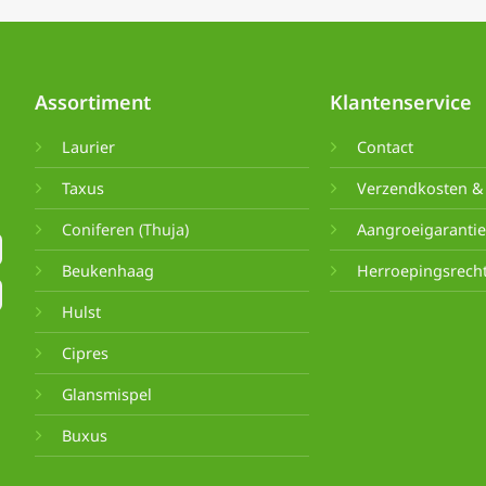
Assortiment
Klantenservice
Laurier
Contact
Taxus
Verzendkosten & 
Coniferen (Thuja)
Aangroeigaranti
Beukenhaag
Herroepingsrech
Hulst
Cipres
Glansmispel
Buxus