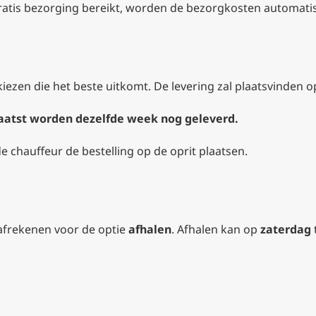
ratis bezorging bereikt, worden de bezorgkosten automati
 kiezen die het beste uitkomt. De levering zal plaatsvinden
plaatst worden dezelfde week nog geleverd.
 de chauffeur de bestelling op de oprit plaatsen.
t afrekenen voor de optie
afhalen
. Afhalen kan op
zaterdag