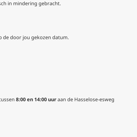
sch in mindering gebracht.
 op de door jou gekozen datum.
tussen
8:00 en 14:00 uur
aan de Hasselose-esweg