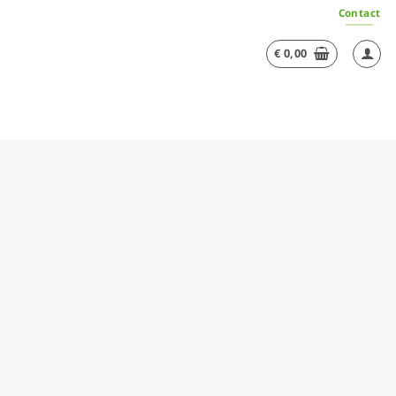
Contact
€
0,00