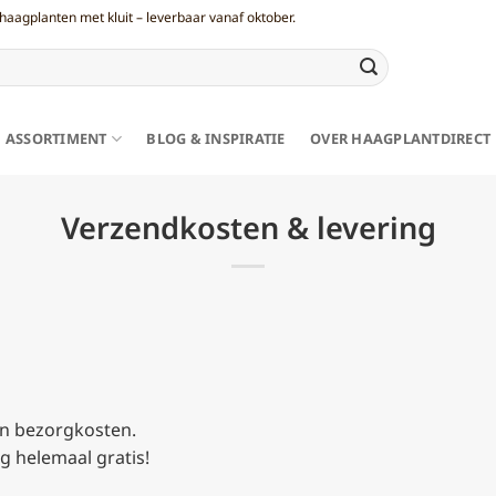
haagplanten met kluit – leverbaar vanaf oktober.
ASSORTIMENT
BLOG & INSPIRATIE
OVER HAAGPLANTDIRECT
Verzendkosten & levering
aan bezorgkosten.
g helemaal gratis!