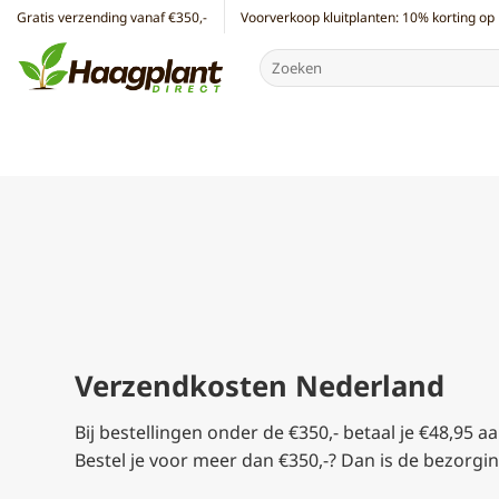
Ga
Gratis verzending vanaf €350,-
Voorverkoop kluitplanten: 10% korting op 
naar
Zoeken
inhoud
naar:
Verzendkosten Nederland
Bij bestellingen onder de €350,- betaal je €48,95 
Bestel je voor meer dan €350,-? Dan is de bezorgin