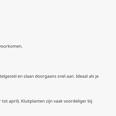
t voorkomen.
elgestel en slaan doorgaans snel aan. Ideaal als je
t april). Kluitplanten zijn vaak voordeliger bij