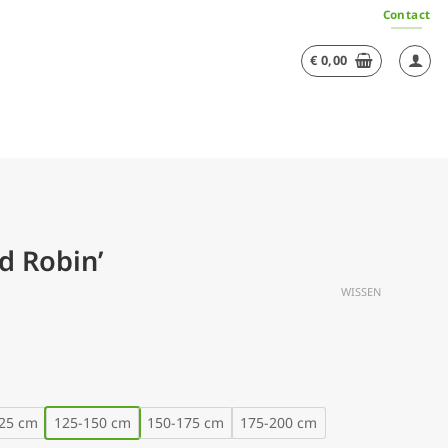
Contact
€
0,00
d Robin’
WISSEN
25 cm
125-150 cm
150-175 cm
175-200 cm