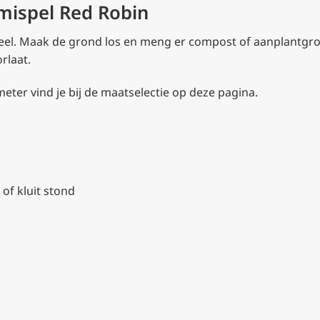
smispel Red Robin
eel. Maak de grond los en meng er compost of aanplantgr
rlaat.
eter vind je bij de maatselectie op deze pagina.
 of kluit stond