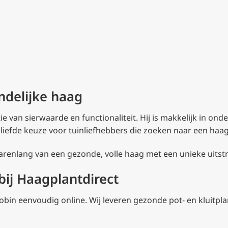
ndelijke haag
van sierwaarde en functionaliteit. Hij is makkelijk in onder
liefde keuze voor tuinliefhebbers die zoeken naar een haag 
jarenlang van een gezonde, volle haag met een unieke uitstr
ij Haagplantdirect
obin eenvoudig online. Wij leveren gezonde pot- en kluitpla