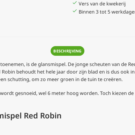
Vers van de kwekerij
Binnen 3 tot 5 werkdage
BESCHRIJVING
ft toenemen, is de glansmispel. De jonge scheuten van de Re
obin behoudt het hele jaar door zijn blad en is dus ook in 
 een schutting, om zo meer groen in de tuin te creëren.
t wordt gesnoeid, wel 6 meter hoog worden. Toch kiezen 
mispel Red Robin