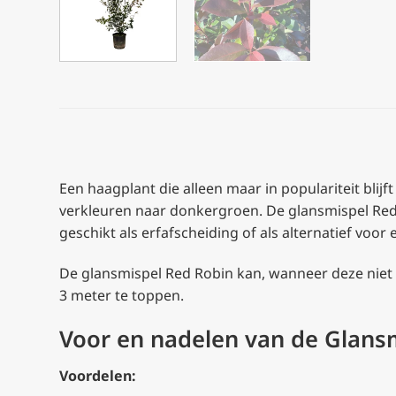
Een haagplant die alleen maar in populariteit blij
verkleuren naar donkergroen. De glansmispel Red R
geschikt als erfafscheiding of als alternatief voor
De glansmispel Red Robin kan, wanneer deze nie
3 meter te toppen.
Voor en nadelen van de Glans
Voordelen: