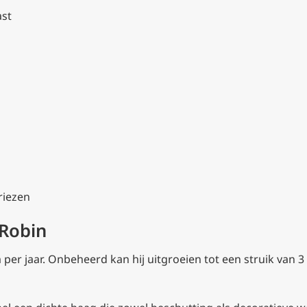
ast
riezen
 Robin
er jaar. Onbeheerd kan hij uitgroeien tot een struik van 3