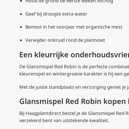
Houd de grond de eerste weken vochtig
Geef bij droogte extra water
Bemest in het voorjaar met organische mest
Verwijder onkruid rond de plantvoet
Een kleurrijke onderhoudsvrie
De Glansmispel Red Robin is de perfecte combinatie 
kleurenspel en wintergroene karakter is hij een ge
Met de juiste standplaats en verzorging geniet je 
Glansmispel Red Robin kopen b
Bij Haagplantdirect bestel je de Glansmispel Red R
verzekerd bent van uitstekende kwaliteit.