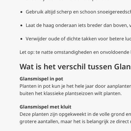
Gebruik altijd scherp en schoon snoeigereeds
Laat de haag onderaan iets breder dan boven, v
Verwijder oude of dichte takken voor betere luc
Let op: te natte omstandigheden en onvoldoende l
Wat is het verschil tussen Glan
Glansmispel in pot
Planten in pot kun je het hele jaar door aanplante
buiten het klassieke plantseizoen wilt planten.
Glansmispel met kluit
Deze planten zijn opgekweekt in de volle grond en w
grotere aantallen, maar het is belangrijk ze direct