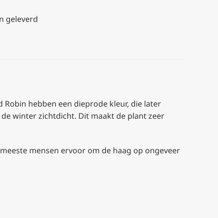
n geleverd
d Robin hebben een dieprode kleur, die later
de winter zichtdicht. Dit maakt de plant zeer
de meeste mensen ervoor om de haag op ongeveer