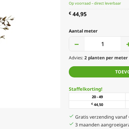
Op voorraad – direct leverbaar
44,95
€
Aantal meter
−
Advies:
2
planten per meter
TOEV
Staffelkorting!
20 - 49
€
44,50
Gratis verzending vanaf
3 maanden aangroeigara