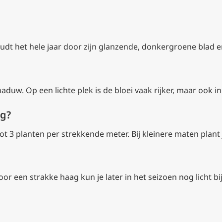
oudt het hele jaar door zijn glanzende, donkergroene blad e
aduw. Op een lichte plek is de bloei vaak rijker, maar ook i
ig?
ot 3 planten per strekkende meter. Bij kleinere maten plant 
Voor een strakke haag kun je later in het seizoen nog licht b