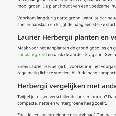
mooi groen. De plant houdt van een voedzame, h
Voorkom langdurig natte grond, want laurier hou
sneller aanslaan en krijgt de haag een sterke star
Laurier Herbergii planten en 
Maak voor het aanplanten de grond goed los en gra
aanplantgrond
en druk de aarde stevig aan. Geef 
Snoei Laurier Herbergii bij voorkeur in het voorj
regelmatig licht te snoeien, blijft de haag compact
Herbergii vergelijken met and
Twijfel je tussen verschillende lauriersoorten? Da
compacte, nette en wintergroene haag zoekt.
Zoek je een snelgroeiende privacyhaag? Dan pas