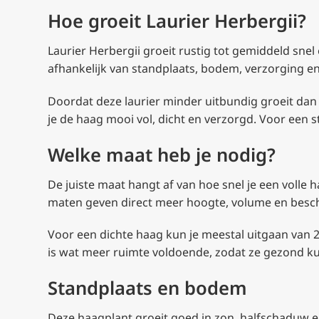
Hoe groeit Laurier Herbergii?
Laurier Herbergii groeit rustig tot gemiddeld sn
afhankelijk van standplaats, bodem, verzorging en
Doordat deze laurier minder uitbundig groeit dan b
je de haag mooi vol, dicht en verzorgd. Voor een s
Welke maat heb je nodig?
De juiste maat hangt af van hoe snel je een volle 
maten geven direct meer hoogte, volume en besch
Voor een dichte haag kun je meestal uitgaan van 2 t
is wat meer ruimte voldoende, zodat ze gezond ku
Standplaats en bodem
Deze haagplant groeit goed in zon, halfschaduw en 