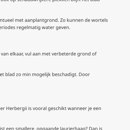
entueel met aanplantgrond. Zo kunnen de wortels
 periodes regelmatig water geven.
 van elkaar, vul aan met verbeterde grond of
het blad zo min mogelijk beschadigt. Door
ier Herbergii is vooral geschikt wanneer je een
juist een smallere, opgaande laurierhaag? Dan is