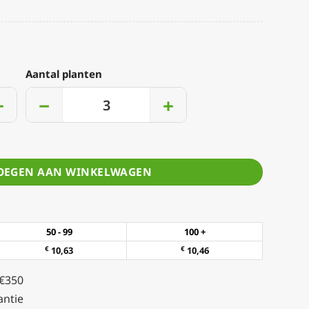
Aantal planten
+
−
+
OEGEN AAN WINKELWAGEN
50 - 99
100 +
€
10,63
€
10,46
 €350
ntie