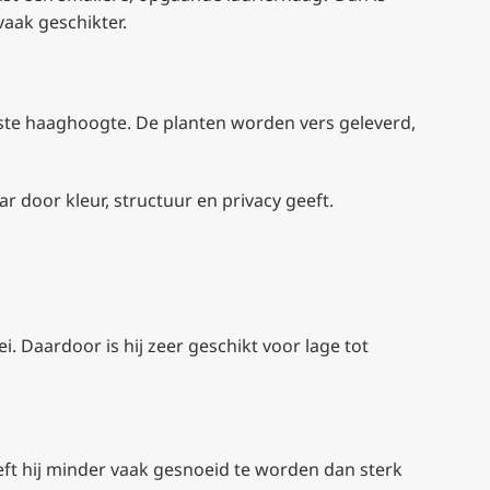
aak geschikter.
nste haaghoogte. De planten worden vers geleverd,
r door kleur, structuur en privacy geeft.
 Daardoor is hij zeer geschikt voor lage tot
eft hij minder vaak gesnoeid te worden dan sterk