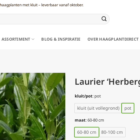
haagplanten met kluit – leverbaar vanaf oktober.
ASSORTIMENT
BLOG & INSPIRATIE
OVER HAAGPLANTDIRECT
Laurier ‘Herberg
kluit/pot
:
pot
kluit (uit vollegrond)
pot
maat
:
60-80 cm
60-80 cm
80-100 cm