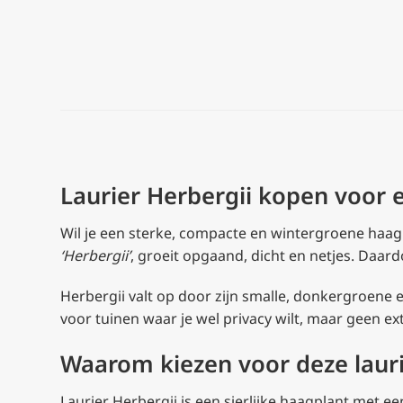
Laurier Herbergii kopen voor
Wil je een sterke, compacte en wintergroene haag 
‘Herbergii’
, groeit opgaand, dicht en netjes. Daard
Herbergii valt op door zijn smalle, donkergroene 
voor tuinen waar je wel privacy wilt, maar geen e
Waarom kiezen voor deze laur
Laurier Herbergii is een sierlijke haagplant met 