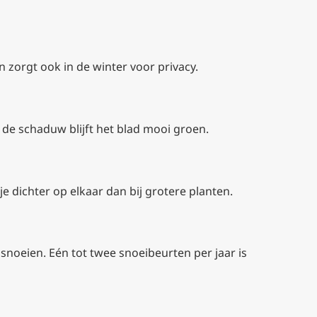
n zorgt ook in de winter voor privacy.
n de schaduw blijft het blad mooi groen.
je dichter op elkaar dan bij grotere planten.
ijsnoeien. Eén tot twee snoeibeurten per jaar is