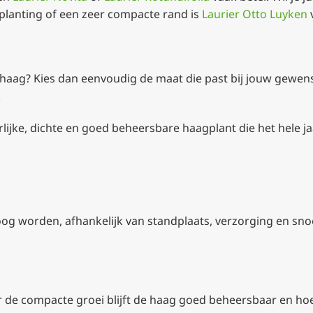
lanting of een zeer compacte rand is
Laurier Otto Luyken
v
 haag? Kies dan eenvoudig de maat die past bij jouw gewe
.
lijke, dichte en goed beheersbare haagplant die het hele jaa
g worden, afhankelijk van standplaats, verzorging en snoei.
or de compacte groei blijft de haag goed beheersbaar en ho