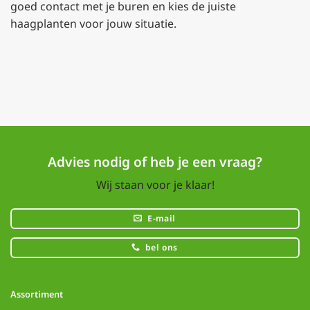
goed contact met je buren en kies de juiste
haagplanten voor jouw situatie.
Advies nodig of heb je een vraag?
Wij staan voor je klaar!
E-mail
bel ons
Assortiment