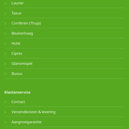
Laurier
Taxus
Coniferen (Thuja)
Beukenhaag
Hulst
Cipres
Glansmispel
Buxus
Klantenservice
Contact
Verzendkosten & levering
Aangroeigarantie