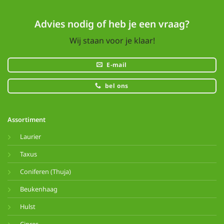
Advies nodig of heb je een vraag?
Wij staan voor je klaar!
E-mail
bel ons
Assortiment
Laurier
Taxus
Coniferen (Thuja)
Beukenhaag
Hulst
Cipres