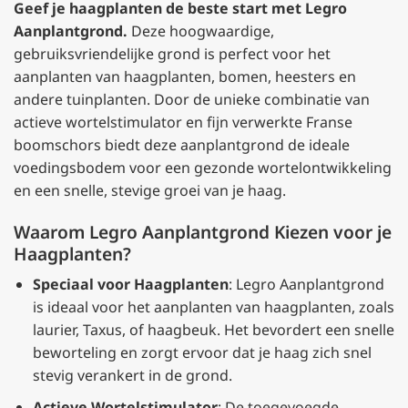
Geef je haagplanten de beste start met Legro
Aanplantgrond.
Deze hoogwaardige,
gebruiksvriendelijke grond is perfect voor het
aanplanten van haagplanten, bomen, heesters en
andere tuinplanten. Door de unieke combinatie van
actieve wortelstimulator en fijn verwerkte Franse
boomschors biedt deze aanplantgrond de ideale
voedingsbodem voor een gezonde wortelontwikkeling
en een snelle, stevige groei van je haag.
Waarom Legro Aanplantgrond Kiezen voor je
Haagplanten?
Speciaal voor Haagplanten
: Legro Aanplantgrond
is ideaal voor het aanplanten van haagplanten, zoals
laurier, Taxus, of haagbeuk. Het bevordert een snelle
beworteling en zorgt ervoor dat je haag zich snel
stevig verankert in de grond.
Actieve Wortelstimulator
: De toegevoegde