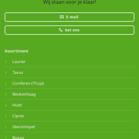
Wij staan voor je klaar!
E-mail
bel ons
Assortiment
Laurier
Taxus
Coniferen (Thuja)
Beukenhaag
Hulst
Cipres
Glansmispel
Buxus